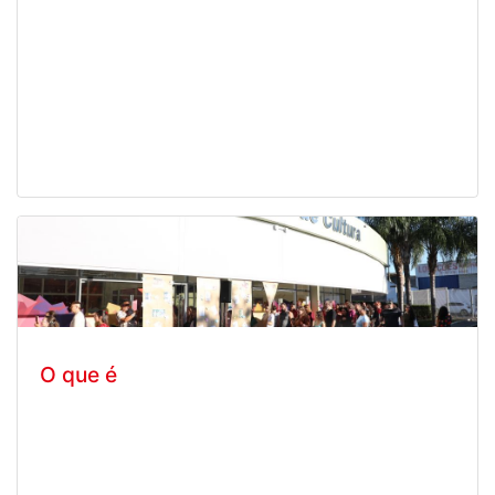
O que é