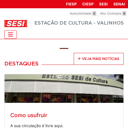
FIESP
CIESP
SESI
SENAI
Acessibilidade
5
Alto Contraste
6
ESTAÇÃO DE CULTURA - VALINHOS
VEJA MAIS NOTÍCIAS
DESTAQUES
Como usufruir
A sua circulação é livre aqui.