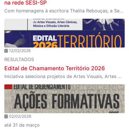
na rede SESI-SP
Com homenagens à escritora Thalita Rebouças, a Semana do Livro e da Biblioteca promove criatividade, produção autoral e diferentes formas de expressão entre estudantes da Educação Infantil à EJA
12/02/2026
RESULTADOS
Edital de Chamamento Território 2026
Iniciativa seleciona projetos de Artes Visuais, Artes Cênicas, Música e Difusão Literária para ocupação dos espaços culturais da instituição em diferentes regiões de São Paulo
02/02/2026
até 31 de março