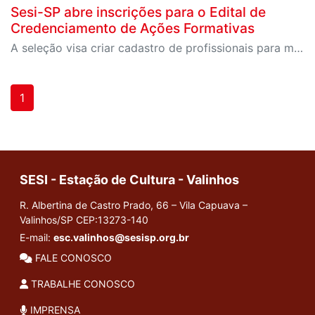
Sesi-SP abre inscrições para o Edital de
Credenciamento de Ações Formativas
A seleção visa criar cadastro de profissionais para ministrar oficinas, palestras, workshops e outras atividades formativas em unidades do Sesi-SP em todo o estado
1
SESI - Estação de Cultura - Valinhos
R. Albertina de Castro Prado, 66 – Vila Capuava –
Valinhos/SP
CEP:13273-140
E-mail:
esc.valinhos@sesisp.org.br
FALE CONOSCO
TRABALHE CONOSCO
IMPRENSA